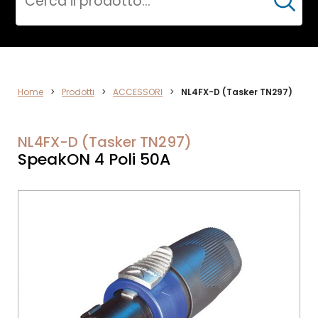
Cerca
AUDIO
Home
>
Prodotti
>
ACCESSORI
>
NL4FX-D (Tasker TN297)
NL4FX-D (Tasker TN297)
SpeakON 4 Poli 50A