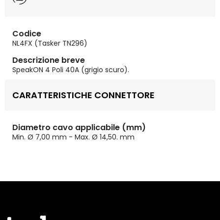
Codice
NL4FX (Tasker TN296)
Descrizione breve
SpeakON 4 Poli 40A (grigio scuro).
CARATTERISTICHE CONNETTORE
Diametro cavo applicabile (mm)
Min. Ø 7,00 mm - Max. Ø 14,50. mm