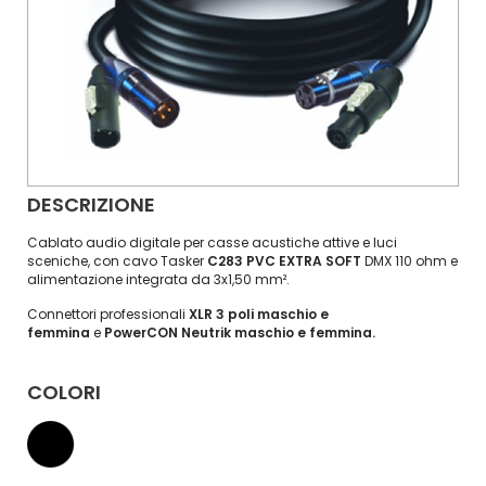
DESCRIZIONE
Cablato audio digitale per casse acustiche attive e luci
sceniche, con cavo Tasker
C283 PVC EXTRA SOFT
DMX 110 ohm e
alimentazione integrata da 3x1,50 mm².
Connettori professionali
XLR 3 poli maschio e
femmina
e
PowerCON Neutrik maschio e femmina.
COLORI