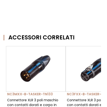
ACCESSORI CORRELATI
NC3MXX-B-TASKER-TN133
NC3FXX-B-TASKER-TN
Connettore XLR 3 poli maschio
Connettore XLR 3 poli 
con contatti dorati e corpo in
con contatti dorati e co