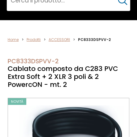
Cerca
AUDIO
Home
>
Prodotti
>
ACCESSORI
>
PC8333DSPVV-2
PC8333DSPVV-2
Cablato composto da C283 PVC
Extra Soft + 2 XLR 3 poli & 2
PowercON - mt. 2
NOVITÀ