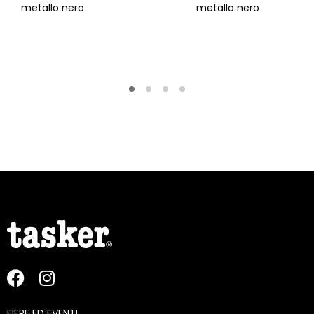
metallo nero
metallo nero
FIERE ED EVENTI