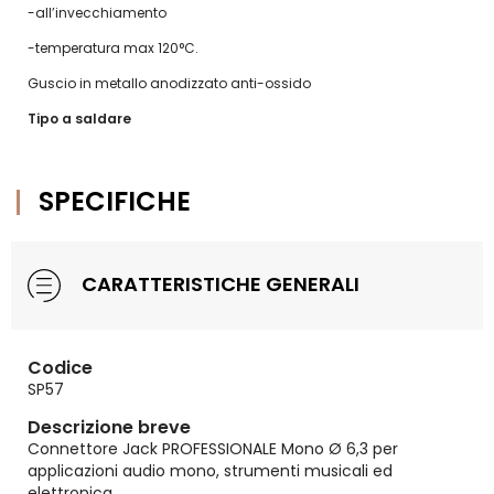
-all’invecchiamento
-temperatura max 120°C.
Guscio in metallo anodizzato anti-ossido
Tipo a saldare
SPECIFICHE
CARATTERISTICHE GENERALI
Codice
SP57
Descrizione breve
Connettore Jack PROFESSIONALE Mono Ø 6,3 per
applicazioni audio mono, strumenti musicali ed
elettronica.