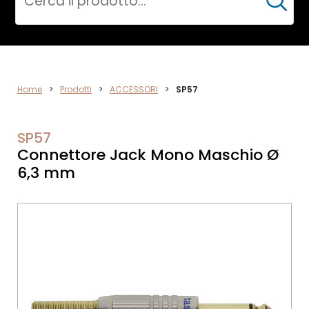
Cerca
AUDIO
Home
>
Prodotti
>
ACCESSORI
>
SP57
SP57
Connettore Jack Mono Maschio Ø
6,3 mm