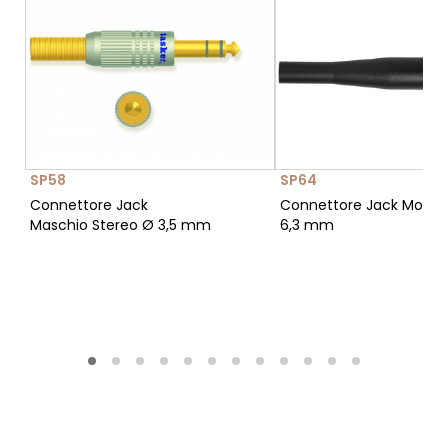
SP58
SP64
Connettore Jack
Connettore Jack Mono 
Maschio Stereo Ø 3,5 mm
6,3 mm