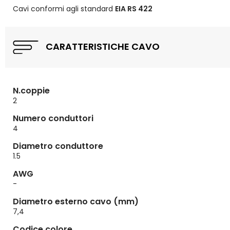
Cavi conformi agli standard
EIA RS 422
CARATTERISTICHE CAVO
N.coppie
2
Numero conduttori
4
Diametro conduttore
1.5
AWG
-
Diametro esterno cavo (mm)
7,4
Codice colore