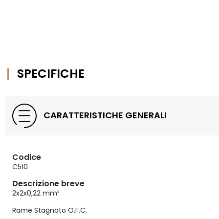
SPECIFICHE
CARATTERISTICHE GENERALI
Codice
C510
Descrizione breve
2x2x0,22
mm²
Rame Stagnato O.F.C.