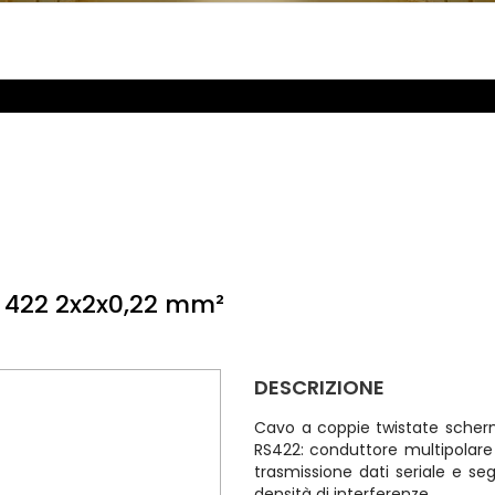
 422 2x2x0,22 mm²
DESCRIZIONE
Cavo a coppie twistate scher
RS422: conduttore multipolare 
trasmissione dati seriale e seg
densità di interferenze.