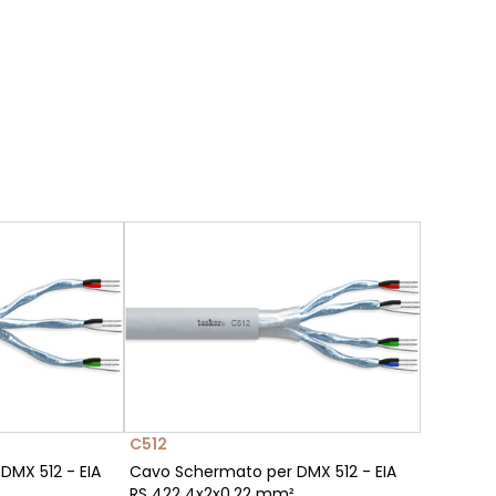
C512
DMX 512 - EIA
Cavo Schermato per DMX 512 - EIA
RS 422 4x2x0,22 mm²