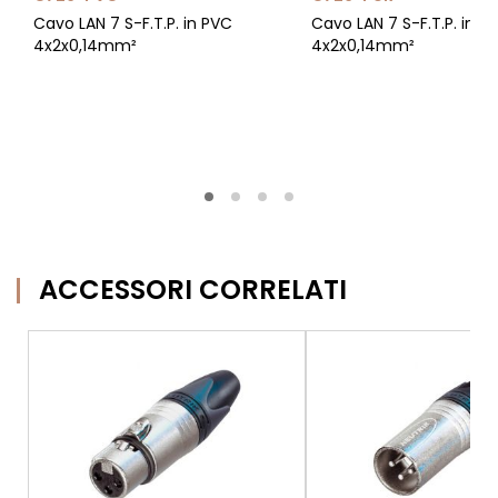
Cavo LAN 7 S-F.T.P. in PVC
Cavo LAN 7 S-F.T.P. in P
4x2x0,14mm²
4x2x0,14mm²
ACCESSORI CORRELATI