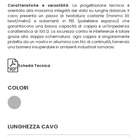
Caratteristiche e versatilità:
La progettazione tecnica è
orientata alla massima integrità del dato su lunghe distanze. Il
cavo presenta un passo di twistatura costante (minimo 30
twist/metro) e isolamenti in PEE (polietilene espanso) che
garantiscono una bassa capacità di coppia e un'impedenza
caratteristica di 100 Ω. La sicurezza contro le interferenze è totale
grazie alla doppia schermatura: ogni coppia è singolarmente
protetta da un nastro in alluminio con filo di continuità, fornendo
una barriera insuperabile in ambienti industriali rumorosi.
Scheda Tecnica
COLORI
LUNGHEZZA CAVO