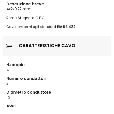
Descrizione breve
4x2x0,22
mm²
Rame Stagnato O.F.C.
Cavi conformi agli standard
EIA RS 422
CARATTERISTICHE CAVO
N.coppie
4
Numero conduttori
2
Diametro conduttore
1.2
AWG
-