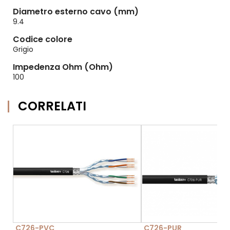
Diametro esterno cavo (mm)
9.4
Codice colore
Grigio
Impedenza Ohm (Ohm)
100
CORRELATI
C726-PVC
C726-PUR