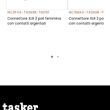
NC3FXX-TASKER-TN091
NC3MXX-TASKER-TN12
Connettore XLR 3 poli femmina
Connettore XLR 3 poli 
con contatti argentati
con contatti argentati