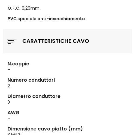
O.F.C.
0,20mm
PVC speciale anti-invecchiamento
CARATTERISTICHE CAVO
N.coppie
-
Numero conduttori
2
Diametro conduttore
3
AWG
-
Dimensione cavo piatto (mm)
3.1x6.2