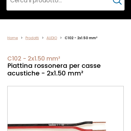
Cerca
ELETTRONICA
Home
>
Prodotti
>
AUDIO
>
C102 - 2x1.50 mm²
C102 - 2x1.50 mm²
Piattina rossonera per casse
acustiche - 2x1.50 mm²