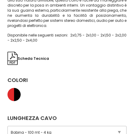
alla sua natura divisibile, questo cavo è facile da maneggiare e
discreto per la posa in ambienti interni. Un vantaggio distintivo è
la sua guaina esterna, particolarmente resistente alla piega, che
ne aumenta la durabilità e la facilità di posizionamento,
rivelandosi perfetto per sistemi stereo domestici, audio per auto e
progetti di elettronica.
Disponibile nelle seguenti sezioni: 2x0,75 - 2x1,00 - 2x1,50 - 2x2,00
- 2x2,50 - 2x4,00
Scheda Tecnica
COLORI
LUNGHEZZA CAVO