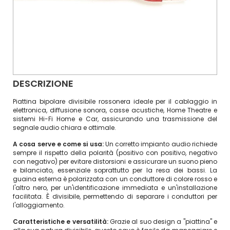
DESCRIZIONE
Piattina bipolare divisibile rossonera ideale per il cablaggio in
elettronica, diffusione sonora, casse acustiche, Home Theatre e
sistemi Hi-Fi Home e Car, assicurando una trasmissione del
segnale audio chiara e ottimale.
A cosa serve e come si usa:
Un corretto impianto audio richiede
sempre il rispetto della polarità (positivo con positivo, negativo
con negativo) per evitare distorsioni e assicurare un suono pieno
e bilanciato, essenziale soprattutto per la resa dei bassi. La
guaina esterna è polarizzata con un conduttore di colore rosso e
l'altro nero, per un'identificazione immediata e un'installazione
facilitata. È divisibile, permettendo di separare i conduttori per
l'alloggiamento.
Caratteristiche e versatilità:
Grazie al suo design a "piattina" e