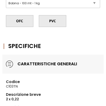
SPECIFICHE
CARATTERISTICHE GENERALI
Codice
C103TN
Descrizione breve
2 x 0,22