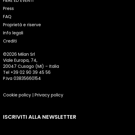
FIERE ED EVENTI
Press
FAQ
Proprietà e riserve
Info legali
Crediti
©
2026 Milan Srl
Viale Europa, 74,
20047 Cusago (MI) – Italia
Tel +39 02 90 39 45 56
P.Iva 03835660154
Cookie policy
|
Privacy policy
ISCRIVITI ALLA NEWSLETTER