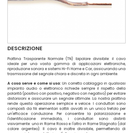
DESCRIZIONE
Piattina Trasparente Normale (TN) bipolare divisibile: il cavo
ideale per una vasta gamma di applicazioni elettroniche,
riproduzione sonora e sistemi Hi-Fi Home e Car, assicurando una
trasmissione del segnale chiara e discreta in ogni ambiente.
A cosa serve e come si usa:
Un corretto cablaggio in qualsiasi
impianto audio o elettronico richiede sempre il rispetto della
polarità (positivo con positivo, negativo con negativo) per evitare
distorsioni e assicurare un segnale ottimale. La nostra piattina
rende questa operazione semplice e veloce. I conduttori sono
composti da fili elementari sottili avvolti in un unico trefolo per
un'efficace conduzione. Per consentire la polarizzazione e
l'identificazione immediata, i conduttori sono distinti
visivamente: uno in Rame Rosso e l'altro in Rame Stagnato (dal
colore argenteo). Il cavo è inoltre divisibile, permettendo di