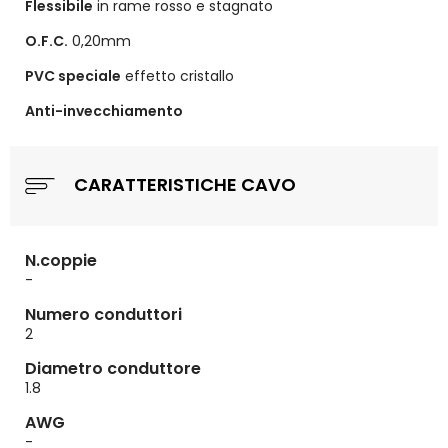
Flessibile
in rame rosso e stagnato
O.F.C.
0,20mm
PVC speciale
effetto cristallo
Anti-invecchiamento
CARATTERISTICHE CAVO
N.coppie
-
Numero conduttori
2
Diametro conduttore
1.8
AWG
-