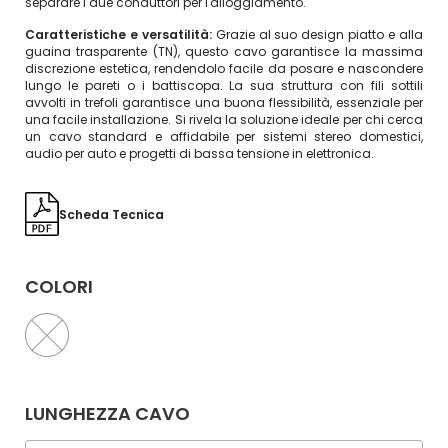
separare i due conduttori per l'alloggiamento.
Caratteristiche e versatilità:
Grazie al suo design piatto e alla
guaina trasparente (TN), questo cavo garantisce la massima
discrezione estetica, rendendolo facile da posare e nascondere
lungo le pareti o i battiscopa. La sua struttura con fili sottili
avvolti in trefoli garantisce una buona flessibilità, essenziale per
una facile installazione. Si rivela la soluzione ideale per chi cerca
un cavo standard e affidabile per sistemi stereo domestici,
audio per auto e progetti di bassa tensione in elettronica.
Scheda Tecnica
COLORI
LUNGHEZZA CAVO