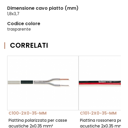
Dimensione cavo piatto (mm)
1,8x3,7
Codice colore
trasparente
CORRELATI
C100-2X0-35-MM
C101-2X0-35-MM
Piattina polarizzata per casse
Piattina rossonera per 
acustiche 2x0.35 mm²
acustiche 2x0.35 mm²