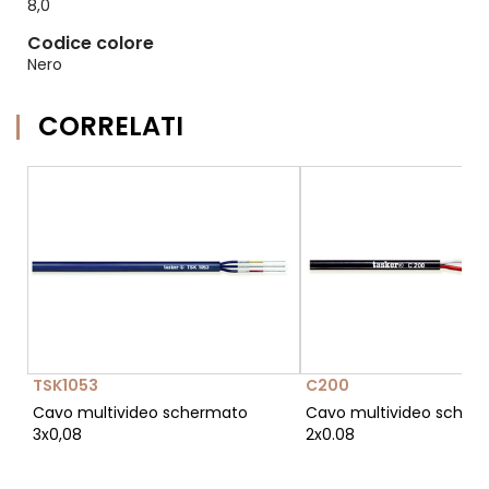
8,0
Codice colore
Nero
CORRELATI
TSK1053
C200
Cavo multivideo schermato
Cavo multivideo scher
3x0,08
2x0.08