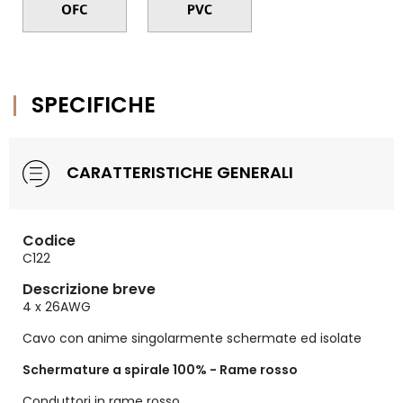
SPECIFICHE
CARATTERISTICHE GENERALI
Codice
C122
Descrizione breve
4 x 26AWG
Cavo con anime singolarmente schermate ed isolate
Schermature a spirale 100% - Rame rosso
Conduttori in rame rosso