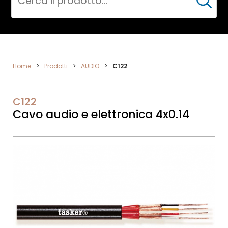
Cerca
ELETTRONICA
Home
>
Prodotti
>
AUDIO
>
C122
C122
Cavo audio e elettronica 4x0.14