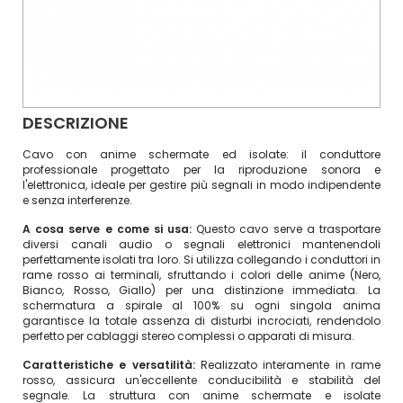
DESCRIZIONE
Cavo con anime schermate ed isolate: il conduttore
professionale progettato per la riproduzione sonora e
l'elettronica, ideale per gestire più segnali in modo indipendente
e senza interferenze.
A cosa serve e come si usa:
Questo cavo serve a trasportare
diversi canali audio o segnali elettronici mantenendoli
perfettamente isolati tra loro. Si utilizza collegando i conduttori in
rame rosso ai terminali, sfruttando i colori delle anime (Nero,
Bianco, Rosso, Giallo) per una distinzione immediata. La
schermatura a spirale al 100% su ogni singola anima
garantisce la totale assenza di disturbi incrociati, rendendolo
perfetto per cablaggi stereo complessi o apparati di misura.
Caratteristiche e versatilità:
Realizzato interamente in rame
rosso, assicura un'eccellente conducibilità e stabilità del
segnale. La struttura con anime schermate e isolate