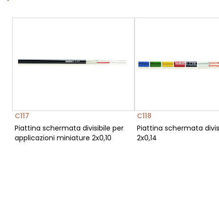
C117
C118
Piattina schermata divisibile per
Piattina schermata divis
applicazioni miniature 2x0,10
2x0,14