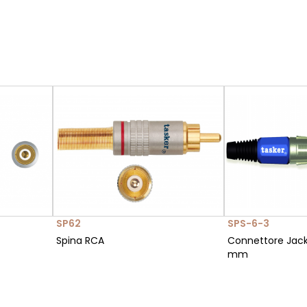
SP62
SPS-6-3
Spina RCA
Connettore Jack
mm