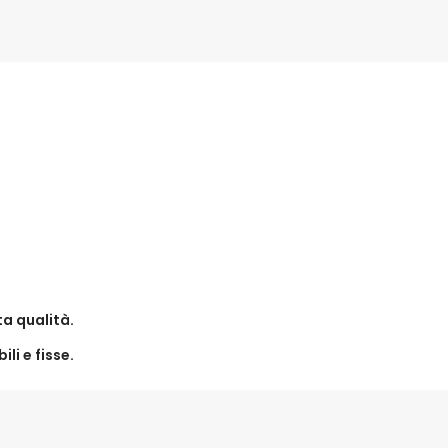
ta qualità.
li e fisse.