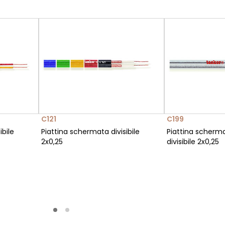
C121
C199
ibile
Piattina schermata divisibile
Piattina scherm
2x0,25
divisibile 2x0,25