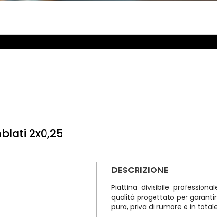
blati 2x0,25
DESCRIZIONE
Piattina divisibile professiona
qualità progettato per garanti
pura, priva di rumore e in total