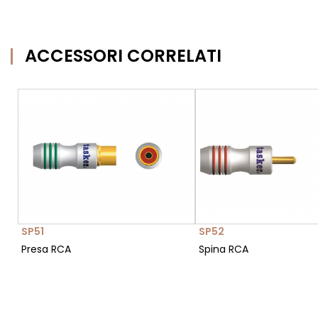
ACCESSORI CORRELATI
SP51
SP52
Presa RCA
Spina RCA