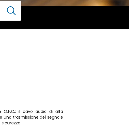
le O.F.C.: il cavo audio di alta
re una trasmissione del segnale
e sicurezza.