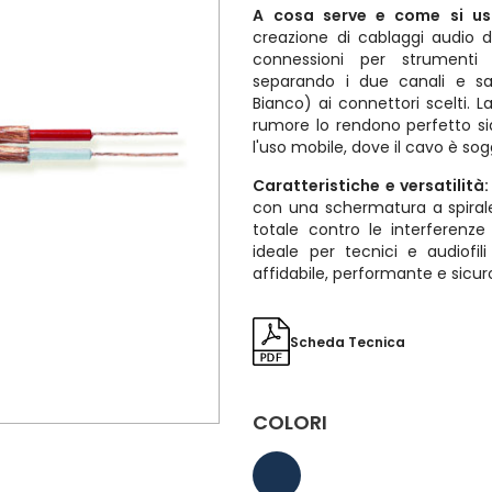
A cosa serve e come si us
creazione di cablaggi audio 
connessioni per strumenti e
separando i due canali e sa
Bianco) ai connettori scelti. 
rumore lo rendono perfetto sia
l'uso mobile, dove il cavo è so
Caratteristiche e versatilità:
con una schermatura a spirale
totale contro le interferenz
ideale per tecnici e audiofi
affidabile, performante e sicur
Scheda Tecnica
COLORI