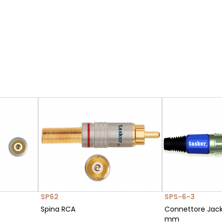
SP62
SPS-6-3
Spina RCA
Connettore Jack
mm