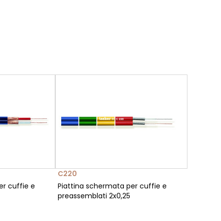
C220
r cuffie e
Piattina schermata per cuffie e
preassemblati 2x0,25