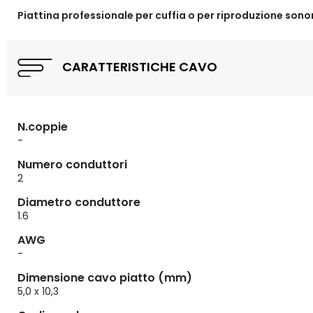
Piattina professionale per cuffia o per riproduzione sonor
CARATTERISTICHE CAVO
N.coppie
-
Numero conduttori
2
Diametro conduttore
1.6
AWG
-
Dimensione cavo piatto (mm)
5,0 x 10,3