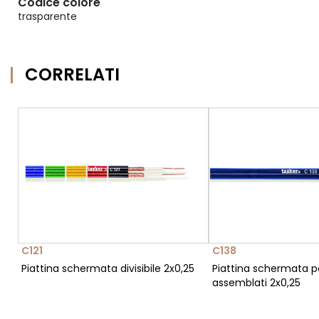
Codice colore
trasparente
CORRELATI
C121
C138
Piattina schermata divisibile 2x0,25
Piattina schermata pe
assemblati 2x0,25