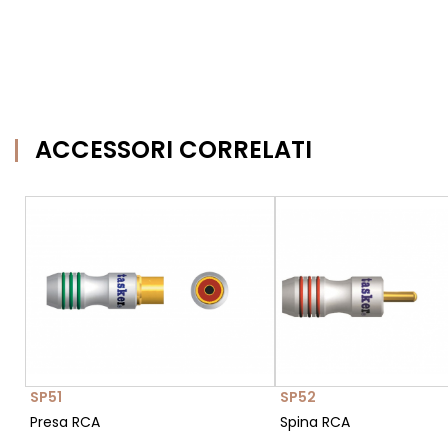
ACCESSORI CORRELATI
SP51
SP52
Presa RCA
Spina RCA