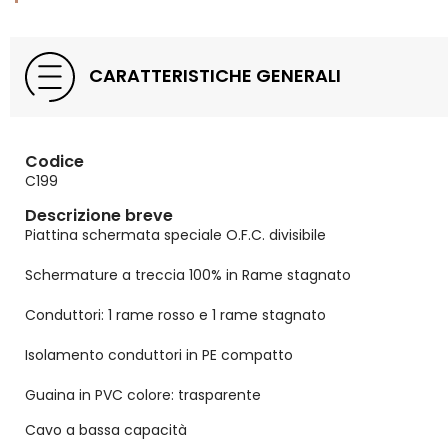
CARATTERISTICHE GENERALI
Codice
C199
Descrizione breve
Piattina schermata speciale O.F.C. divisibile
Schermature a treccia 100% in Rame stagnato
Conduttori: 1 rame rosso e 1 rame stagnato
Isolamento conduttori in PE compatto
Guaina in PVC colore: trasparente
Cavo a bassa capacità