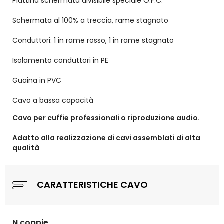
Piattina schermata divisibile speciale O.F.C.
Schermata al 100% a treccia, rame stagnato
Conduttori: 1 in rame rosso, 1 in rame stagnato
Isolamento conduttori in PE
Guaina in PVC
Cavo a bassa capacità
Cavo per cuffie professionali o riproduzione audio.
Adatto alla realizzazione di cavi assemblati di alta
qualità
CARATTERISTICHE CAVO
N.coppie