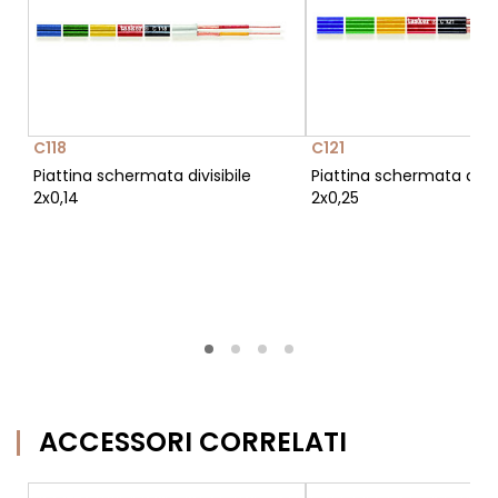
C118
C121
Piattina schermata divisibile
Piattina schermata divis
2x0,14
2x0,25
ACCESSORI CORRELATI