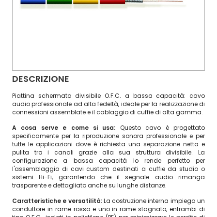
DESCRIZIONE
Piattina schermata divisibile O.F.C. a bassa capacità: cavo
audio professionale ad alta fedeltà, ideale per la realizzazione di
connessioni assemblate e il cablaggio di cuffie di alta gamma.
A cosa serve e come si usa:
Questo cavo è progettato
specificamente per la riproduzione sonora professionale e per
tutte le applicazioni dove è richiesta una separazione netta e
pulita tra i canali grazie alla sua struttura divisibile. La
configurazione a bassa capacità lo rende perfetto per
l'assemblaggio di cavi custom destinati a cuffie da studio o
sistemi Hi-Fi, garantendo che il segnale audio rimanga
trasparente e dettagliato anche su lunghe distanze.
Caratteristiche e versatilità:
La costruzione interna impiega un
conduttore in rame rosso e uno in rame stagnato, entrambi di