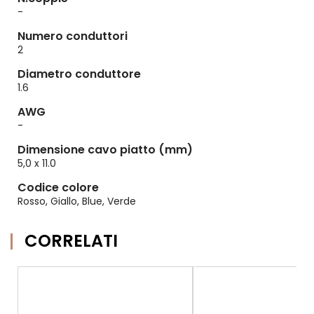
-
Numero conduttori
2
Diametro conduttore
1.6
AWG
-
Dimensione cavo piatto (mm)
5,0 x 11.0
Codice colore
Rosso, Giallo, Blue, Verde
CORRELATI