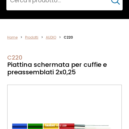
Cerca
ELETTRONICA
Home
>
Prodotti
>
AUDIO
>
C220
C220
Piattina schermata per cuffie e
preassemblati 2x0,25