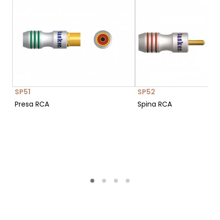
SP51
SP52
Presa RCA
Spina RCA