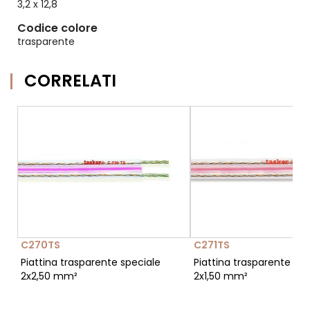
3,2 x 12,8
Codice colore
trasparente
CORRELATI
C270TS
C271TS
Piattina trasparente speciale
Piattina trasparente spe
2x2,50 mm²
2x1,50 mm²