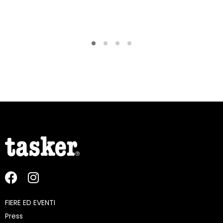
FIERE ED EVENTI
Press