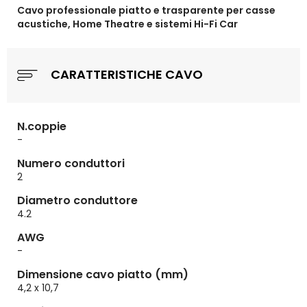
Cavo professionale piatto e trasparente per casse
acustiche, Home Theatre e sistemi Hi-Fi Car
CARATTERISTICHE CAVO
N.coppie
-
Numero conduttori
2
Diametro conduttore
4.2
AWG
-
Dimensione cavo piatto (mm)
4,2 x 10,7