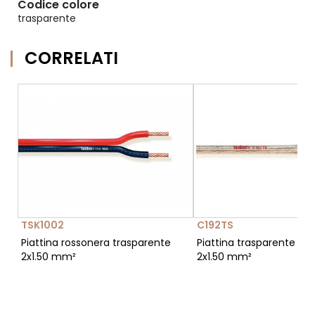
Codice colore
trasparente
CORRELATI
TSK1002
C192TS
Piattina rossonera trasparente
Piattina trasparente spe
2x1.50 mm²
2x1.50 mm²