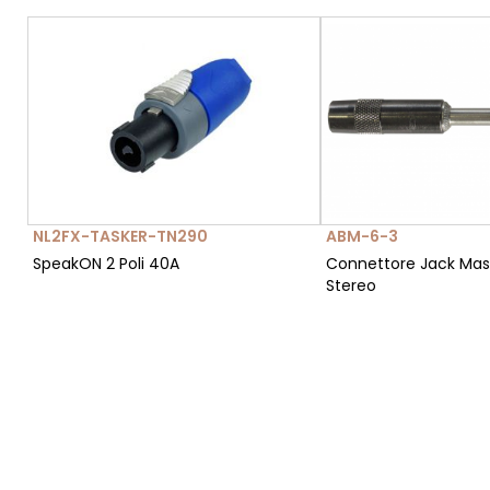
NL2FX-TASKER-TN290
ABM-6-3
SpeakON 2 Poli 40A
Connettore Jack Mas
Stereo