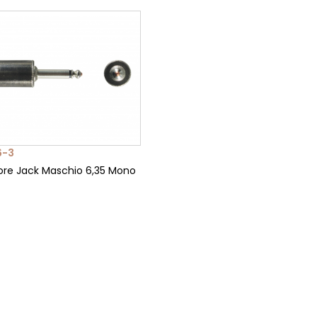
6-3
re Jack Maschio 6,35 Mono