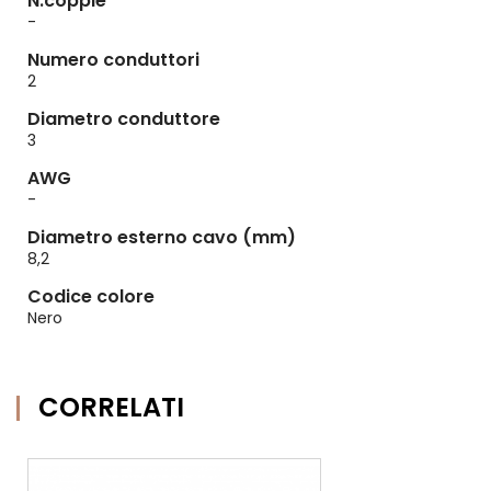
N.coppie
-
Numero conduttori
2
Diametro conduttore
3
AWG
-
Diametro esterno cavo (mm)
8,2
Codice colore
Nero
CORRELATI