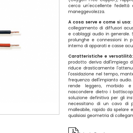
cerca un'eccellente fedeltà 
maneggevolezza.
A cosa serve e come si usa:
collegamento di diffusori acusti
e cablaggi audio in generale. Si
prolunghe e connessioni in p
interno di apparati e casse ac
Caratteristiche e versatilità
prodotto deriva dall'impiego 
riduce drasticamente l'atten
l'ossidazione nel tempo, mante
frequenza dell'impianto audio.
rende leggero, morbido e 
nascondere dietro i battiscop
soluzione definitiva per gli in
necessitano di un cavo di
malleabile, rapido da spelare 
qualsiasi geometria di collega