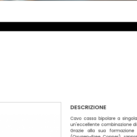
DESCRIZIONE
Cavo cassa bipolare a singola
un'eccellente combinazione di f
Grazie alla sua formazione
(Oxygen-Free Copper), rappre