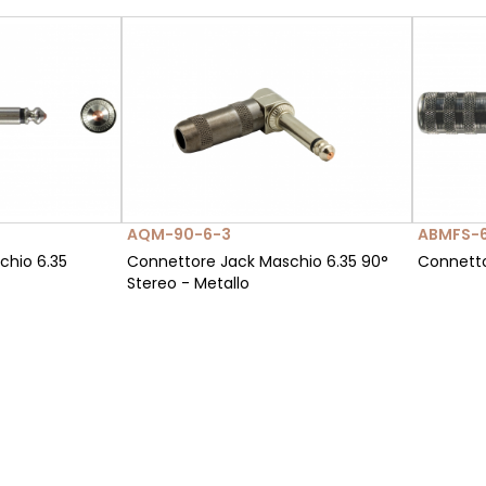
AQM-90-6-3
ABMFS-
chio 6.35
Connettore Jack Maschio 6.35 90°
Connetto
Stereo - Metallo