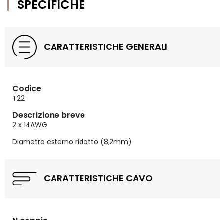
SPECIFICHE
CARATTERISTICHE GENERALI
Codice
T22
Descrizione breve
2 x 14AWG
Diametro esterno ridotto (8,2mm)
CARATTERISTICHE CAVO