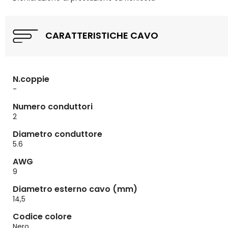
CARATTERISTICHE CAVO
N.coppie
-
Numero conduttori
2
Diametro conduttore
5.6
AWG
9
Diametro esterno cavo (mm)
14,5
Codice colore
Nero