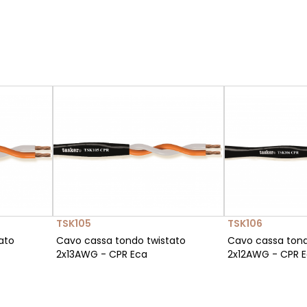
TSK105
TSK106
ato
Cavo cassa tondo twistato
Cavo cassa tond
2x13AWG - CPR Eca
2x12AWG - CPR 