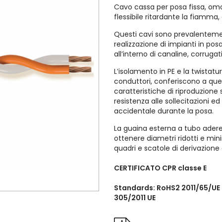
Cavo cassa per posa fissa, om
flessibile ritardante la fiamma, 
Questi cavi sono prevalentemen
realizzazione di impianti in po
all’interno di canaline, corrugat
L’isolamento in PE e la twistat
conduttori, conferiscono a que
caratteristiche di riproduzion
resistenza alle sollecitazioni e
accidentale durante la posa.
La guaina esterna a tubo adere
ottenere diametri ridotti e mini
quadri e scatole di derivazione o
CERTIFICATO CPR classe E
Standards: RoHS2 2011/65/UE
305/2011 UE