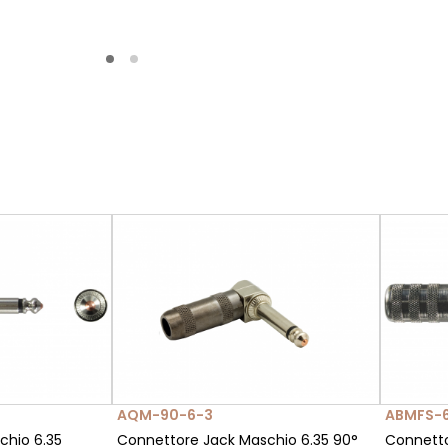
AQM-90-6-3
ABMFS-
chio 6.35
Connettore Jack Maschio 6.35 90°
Connetto