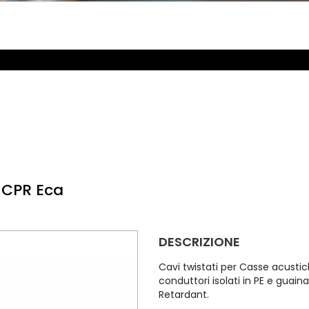
 CPR Eca
DESCRIZIONE
Cavi twistati per Casse acustic
conduttori isolati in PE e guai
Retardant.