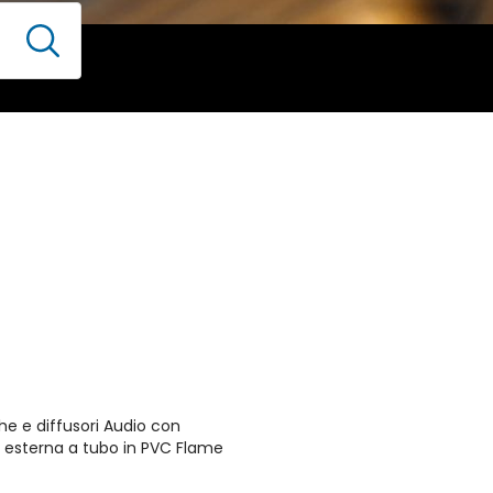
he e diffusori Audio con
na esterna a tubo in PVC Flame