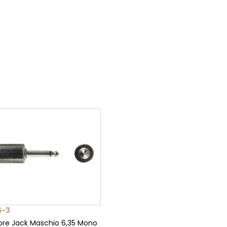
6-3
re Jack Maschio 6,35 Mono