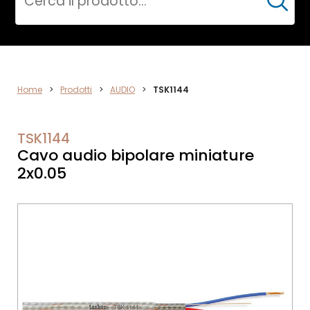
Cerca
ELETTRONICA
Home
>
Prodotti
>
AUDIO
>
TSK1144
TSK1144
Cavo audio bipolare miniature
2x0.05