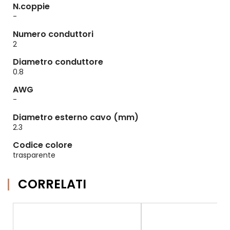
N.coppie
-
Numero conduttori
2
Diametro conduttore
0.8
AWG
-
Diametro esterno cavo (mm)
2.3
Codice colore
trasparente
CORRELATI