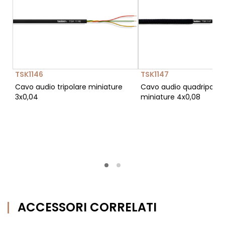
TSK1146
TSK1147
Cavo audio tripolare miniature
Cavo audio quadripolar
3x0,04
miniature 4x0,08
ACCESSORI CORRELATI