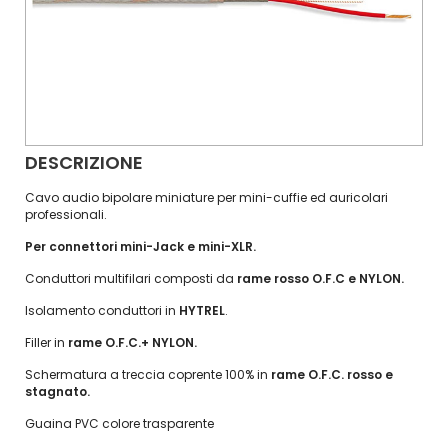
DESCRIZIONE
Cavo audio bipolare miniature per mini-cuffie ed auricolari
professionali.
Per connettori mini-Jack e mini-XLR.
Conduttori multifilari composti da
rame rosso O.F.C e NYLON.
Isolamento conduttori in
HYTREL
.
Filler in
rame O.F.C.+ NYLON.
Schermatura a treccia coprente 100% in
rame O.F.C. rosso e
stagnato.
Guaina PVC colore trasparente