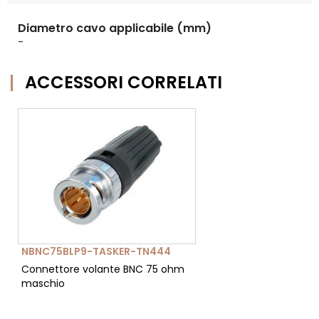
Diametro cavo applicabile (mm)
-
ACCESSORI CORRELATI
NBNC75BLP9-TASKER-TN444
Connettore volante BNC 75 ohm
maschio