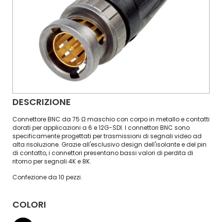
DESCRIZIONE
Connettore BNC da 75 Ω maschio con corpo in metallo e contatti
dorati per applicazioni a 6 e 12G-SDI. I connettori BNC sono
specificamente progettati per trasmissioni di segnali video ad
alta risoluzione. Grazie all'esclusivo design dell'isolante e del pin
di contatto, i connettori presentano bassi valori di perdita di
ritorno per segnali 4K e 8K.
Confezione da 10 pezzi.
COLORI