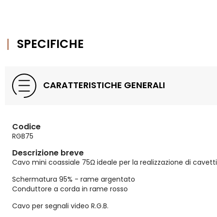
SPECIFICHE
CARATTERISTICHE GENERALI
Codice
RGB75
Descrizione breve
Cavo mini coassiale 75Ω ideale per la realizzazione di cavet
Schermatura 95% - rame argentato
Conduttore a corda in rame rosso
Cavo per segnali video R.G.B.