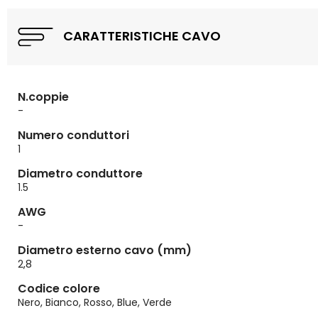
CARATTERISTICHE CAVO
N.coppie
-
Numero conduttori
1
Diametro conduttore
1.5
AWG
-
Diametro esterno cavo (mm)
2,8
Codice colore
Nero, Bianco, Rosso, Blue, Verde