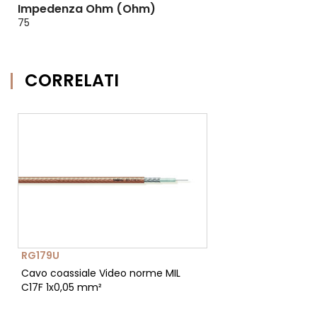
Impedenza Ohm (Ohm)
75
CORRELATI
RG179U
Cavo coassiale Video norme MIL
C17F 1x0,05 mm²