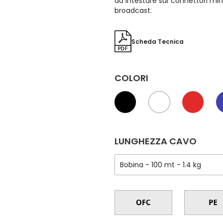
da intestare sui connettori mini
broadcast.
Scheda Tecnica
COLORI
LUNGHEZZA CAVO