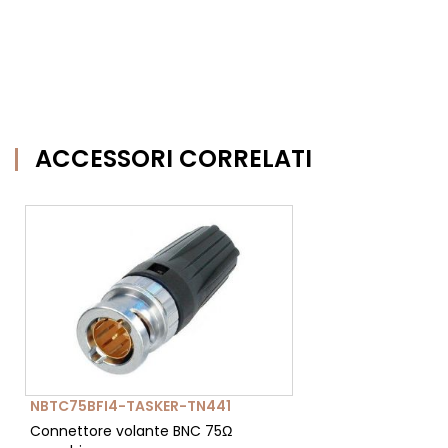
ACCESSORI CORRELATI
NBTC75BFI4-TASKER-TN441
Connettore volante BNC 75Ω