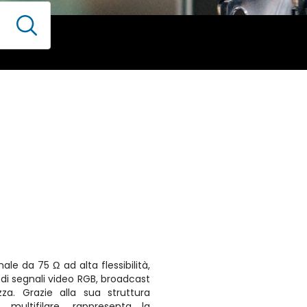
le da 75 Ω ad alta flessibilità,
 di segnali video RGB, broadcast
zza. Grazie alla sua struttura
multifilare, rappresenta la