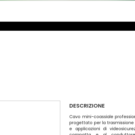
DESCRIZIONE
Cavo mini-coassiale professiona
progettato per la trasmissione
e applicazioni di videosicure
compatta e al conduttore 