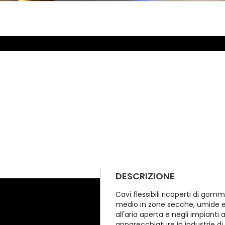
DESCRIZIONE
Cavi flessibili ricoperti di gom
medio in zone secche, umide 
all'aria aperta e negli impianti a
apparecchiature in industrie di