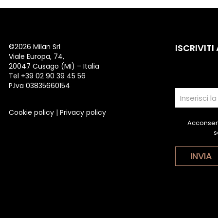
©
2026 Milan Srl
ISCRIVITI
Viale Europa, 74,
20047 Cusago (MI) – Italia
Tel +39 02 90 39 45 56
P.Iva 03835660154
Cookie policy
|
Privacy policy
Acconsent
s
INVIA