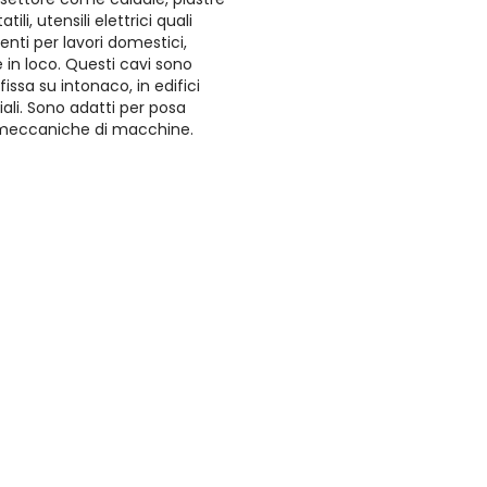
li, utensili elettrici quali
enti per lavori domestici,
in loco. Questi cavi sono
fissa su intonaco, in edifici
iali. Sono adatti per posa
 meccaniche di macchine.