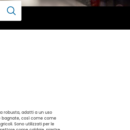
ma robusta, adatti a un uso
e bagnate, così come come
gricoli. Sono utilizzati per le
 settore come caldaie, piastre