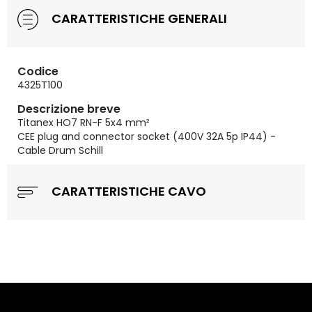
CARATTERISTICHE GENERALI
Codice
4325T100
Descrizione breve
Titanex HO7 RN-F 5x4 mm²
CEE plug and connector socket (400V 32A 5p IP44) -
Cable Drum Schill
CARATTERISTICHE CAVO