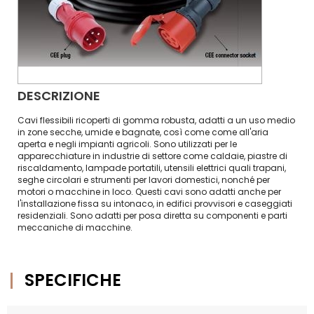
DESCRIZIONE
Cavi flessibili ricoperti di gomma robusta, adatti a un uso medio
in zone secche, umide e bagnate, così come come all'aria
aperta e negli impianti agricoli. Sono utilizzati per le
apparecchiature in industrie di settore come caldaie, piastre di
riscaldamento, lampade portatili, utensili elettrici quali trapani,
seghe circolari e strumenti per lavori domestici, nonché per
motori o macchine in loco. Questi cavi sono adatti anche per
l'installazione fissa su intonaco, in edifici provvisori e caseggiati
residenziali. Sono adatti per posa diretta su componenti e parti
meccaniche di macchine.
SPECIFICHE