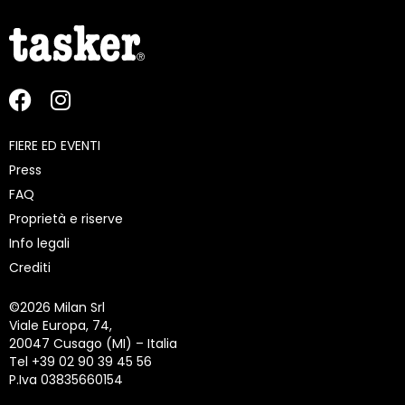
FIERE ED EVENTI
Press
FAQ
Proprietà e riserve
Info legali
Crediti
©
2026 Milan Srl
Viale Europa, 74,
20047 Cusago (MI) – Italia
Tel +39 02 90 39 45 56
P.Iva 03835660154