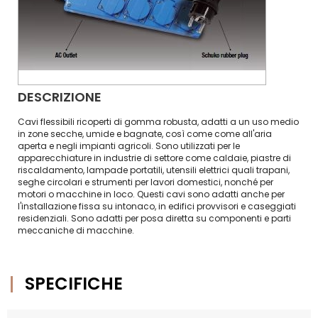
DESCRIZIONE
Cavi flessibili ricoperti di gomma robusta, adatti a un uso medio
in zone secche, umide e bagnate, così come come all'aria
aperta e negli impianti agricoli. Sono utilizzati per le
apparecchiature in industrie di settore come caldaie, piastre di
riscaldamento, lampade portatili, utensili elettrici quali trapani,
seghe circolari e strumenti per lavori domestici, nonché per
motori o macchine in loco. Questi cavi sono adatti anche per
l'installazione fissa su intonaco, in edifici provvisori e caseggiati
residenziali. Sono adatti per posa diretta su componenti e parti
meccaniche di macchine.
SPECIFICHE