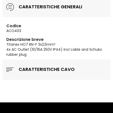
CARATTERISTICHE GENERALI
Codice
ACO403
Descrizione breve
Titanex HO7 RN-F 3x2,5mm²
4x AC Outlet (10/16A 250V IP44) incl cable and Schuko
rubber plug
CARATTERISTICHE CAVO