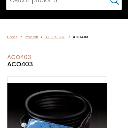
Cerca
ACCESSORI
Home
>
Prodotti
>
ACCESSORI
>
ACO403
ACO403
ACO403