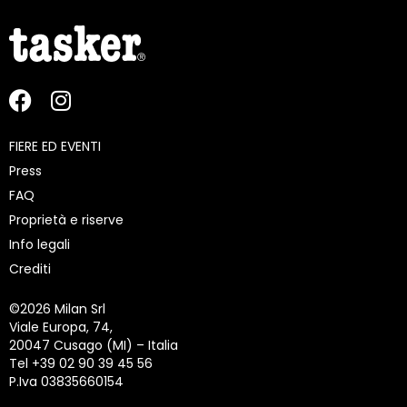
FIERE ED EVENTI
Press
FAQ
Proprietà e riserve
Info legali
Crediti
©
2026 Milan Srl
Viale Europa, 74,
20047 Cusago (MI) – Italia
Tel +39 02 90 39 45 56
P.Iva 03835660154