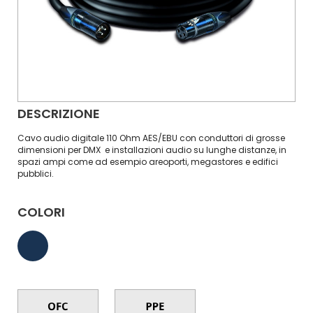
DESCRIZIONE
Cavo audio digitale 110 Ohm AES/EBU con conduttori di grosse
dimensioni per DMX e installazioni audio su lunghe distanze, in
spazi ampi come ad esempio areoporti, megastores e edifici
pubblici.
COLORI