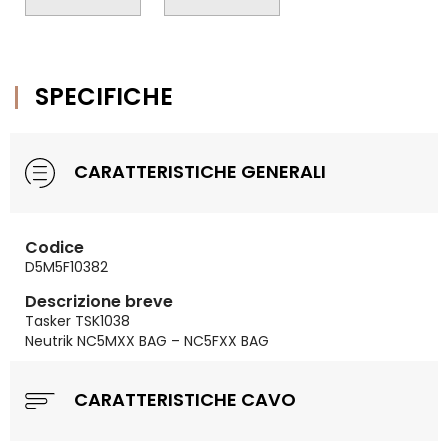
SPECIFICHE
CARATTERISTICHE GENERALI
Codice
D5M5F10382
Descrizione breve
Tasker TSK1038
Neutrik NC5MXX BAG – NC5FXX BAG
CARATTERISTICHE CAVO