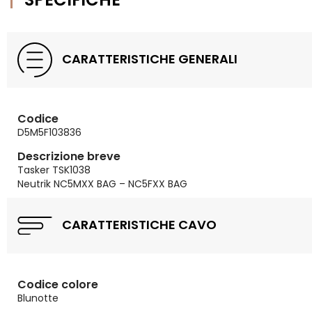
CARATTERISTICHE GENERALI
Codice
D5M5F103836
Descrizione breve
Tasker TSK1038
Neutrik NC5MXX BAG – NC5FXX BAG
CARATTERISTICHE CAVO
Codice colore
Blunotte