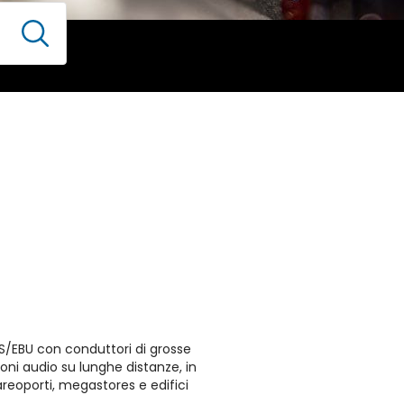
S/EBU con conduttori di grosse
oni audio su lunghe distanze, in
eoporti, megastores e edifici