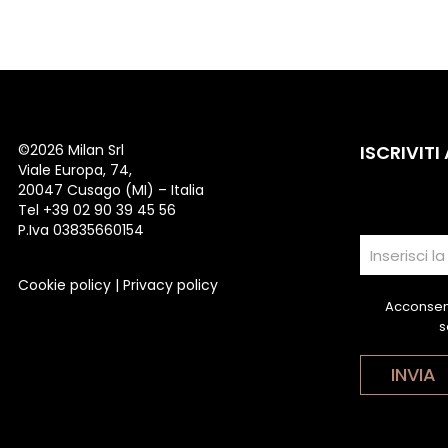
©
2026 Milan Srl
ISCRIVITI
Viale Europa, 74,
20047 Cusago (MI) – Italia
Tel +39 02 90 39 45 56
P.Iva 03835660154
Cookie policy
|
Privacy policy
Acconsent
s
INVIA