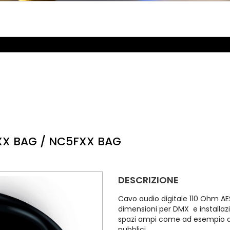
XX BAG / NC5FXX BAG
DESCRIZIONE
Cavo audio digitale 110 Ohm AE
dimensioni per DMX e installazi
spazi ampi come ad esempio ar
pubblici.