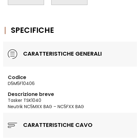
SPECIFICHE
CARATTERISTICHE GENERALI
Codice
D5M5F10406
Descrizione breve
Tasker TSK1040
Neutrik NC5MXX BAG – NC5FXX BAG
CARATTERISTICHE CAVO