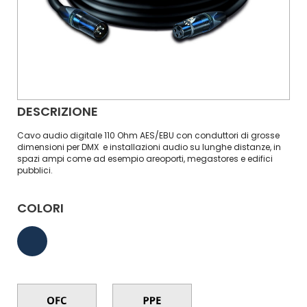
DESCRIZIONE
Cavo audio digitale 110 Ohm AES/EBU con conduttori di grosse
dimensioni per DMX e installazioni audio su lunghe distanze, in
spazi ampi come ad esempio areoporti, megastores e edifici
pubblici.
COLORI