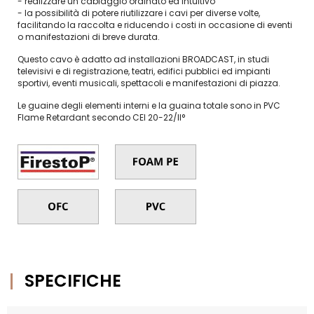
- realizzare un cablaggio ordinato ed intuitivo
- la possibilità di potere riutilizzare i cavi per diverse volte,
facilitando la raccolta e riducendo i costi in occasione di eventi
o manifestazioni di breve durata.
Questo cavo è adatto ad installazioni BROADCAST, in studi
televisivi e di registrazione, teatri, edifici pubblici ed impianti
sportivi, eventi musicali, spettacoli e manifestazioni di piazza.
Le guaine degli elementi interni e la guaina totale sono in PVC
Flame Retardant secondo CEI 20-22/II°
SPECIFICHE