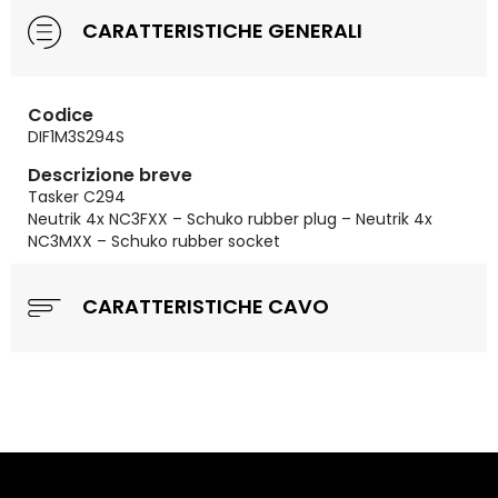
CARATTERISTICHE GENERALI
Codice
DIF1M3S294S
Descrizione breve
Tasker C294
Neutrik 4x NC3FXX – Schuko rubber plug – Neutrik 4x
NC3MXX – Schuko rubber socket
CARATTERISTICHE CAVO