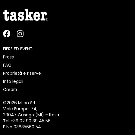
FIERE ED EVENTI
Press
FAQ
Proprietà e riserve
Info legali
Crediti
©
2026 Milan Srl
Viale Europa, 74,
20047 Cusago (MI) – Italia
Tel +39 02 90 39 45 56
P.Iva 03835660154