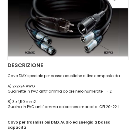
DESCRIZIONE
Cavo DMX speciale per casse acustiche attive composto da:
A) 2x2x24 AWG
Guainette in PVC antifiamma colore nero numerate: 1 - 2
B) 3 x 1,50 mm2
Guaina in PVC antifiamma colore nero marcata: CEI 20-22 II
Cavo per trasmissioni DMX Audio ed Energia a bassa
capacità