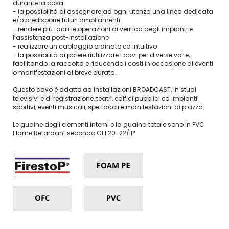
durante la posa
- la possibilità di assegnare ad ogni utenza una linea dedicata
e/o predisporre futuri ampliamenti
- rendere più facili le operazioni di verifica degli impianti e
l’assistenza post-installazione
- realizzare un cablaggio ordinato ed intuitivo
- la possibilità di potere riutilizzare i cavi per diverse volte,
facilitando la raccolta e riducendo i costi in occasione di eventi
o manifestazioni di breve durata.
Questo cavo è adatto ad installazioni BROADCAST, in studi
televisivi e di registrazione, teatri, edifici pubblici ed impianti
sportivi, eventi musicali, spettacoli e manifestazioni di piazza.
Le guaine degli elementi interni e la guaina totale sono in PVC
Flame Retardant secondo CEI 20-22/II°