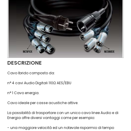
DESCRIZIONE
Cavo Ibrido composto da:
n° 4 cavi Audio Digitali 110Ω AES/EBU
n° 1 Cavo energia.
Cavo ideale per casse acustiche attive.
La possibilità di trasportare con un unico cavo linee Audio e di
Energia offre diversi vantaggi come per esempio:
- una maggiore velocità ed un notevole risparmio di tempo