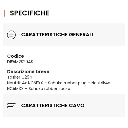
SPECIFICHE
CARATTERISTICHE GENERALI
Codice
DIF5M2S294S
Descrizione breve
Tasker C294
Neutrik 4x NC5FXX – Schuko rubber plug – Neutrik4x
NC5MXX – Schuko rubber socket
CARATTERISTICHE CAVO