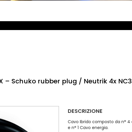
X – Schuko rubber plug / Neutrik 4x N
DESCRIZIONE
Cavo Ibrido composto da n° 4 ca
e n° 1 Cavo energia.