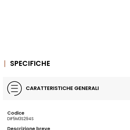
SPECIFICHE
CARATTERISTICHE GENERALI
Codice
DIF5M3S294S
Descrizione breve