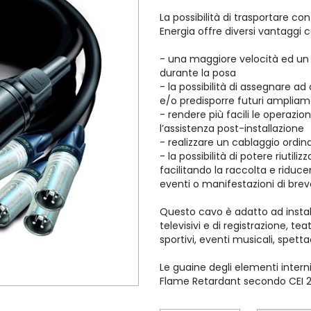
La possibilità di trasportare co
Energia offre diversi vantaggi
- una maggiore velocità ed un
durante la posa
- la possibilità di assegnare a
e/o predisporre futuri ampliam
- rendere più facili le operazion
l’assistenza post-installazione
- realizzare un cablaggio ordina
- la possibilità di potere riutiliz
facilitando la raccolta e riduce
eventi o manifestazioni di brev
Questo cavo è adatto ad instal
televisivi e di registrazione, tea
sportivi, eventi musicali, spetta
Le guaine degli elementi intern
Flame Retardant secondo CEI 2