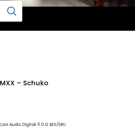
C3MXX – Schuko
vi Audio Digitali 11 0 Ω AES/EBU