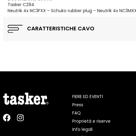
Tasker C294
Neutrik 4x NC3FXX – Schuko rubber plug – Neutrik 4x NC3MX
CARATTERISTICHE CAVO
FIERE ED EVENTI
Press
FAQ
Proprietà e riserve
Info legali