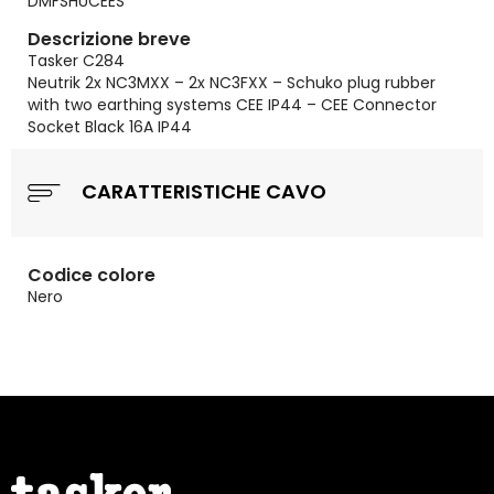
DMFSHUCEES
Descrizione breve
Tasker C284
Neutrik 2x NC3MXX – 2x NC3FXX – Schuko plug rubber
with two earthing systems CEE IP44 – CEE Connector
Socket Black 16A IP44
CARATTERISTICHE CAVO
Codice colore
Nero