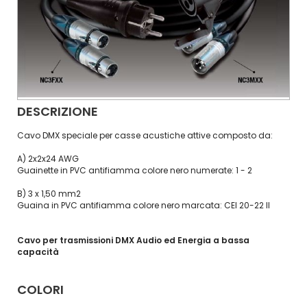
DESCRIZIONE
Cavo DMX speciale per casse acustiche attive composto da:
A) 2x2x24 AWG
Guainette in PVC antifiamma colore nero numerate: 1 - 2
B) 3 x 1,50 mm2
Guaina in PVC antifiamma colore nero marcata: CEI 20-22 II
Cavo per trasmissioni DMX Audio ed Energia a bassa
capacità
COLORI