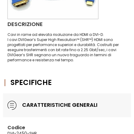
DESCRIZIONE
Cavi in rame ad elevata risoluzione da HDMI a DVI-D.
I cavi DVIGear’s Super High Resolution™ (SHR™) HDMI sono
progettati per performance superiori e durabilità. Costruiti per
eseguire trasferimenti con bit rate fino a 2.25 Gbit/sec, i cavi
DVIGear’s SHR segnano un nuovo traguardo in termini di
performance e resistenza nel tempo.
SPECIFICHE
CARATTERISTICHE GENERALI
Codice
DVI-2450-SHR