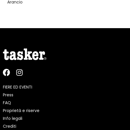
Arancio
FIERE ED EVENTI
Press
FAQ
Proprietà e riserve
Info legali
Crediti