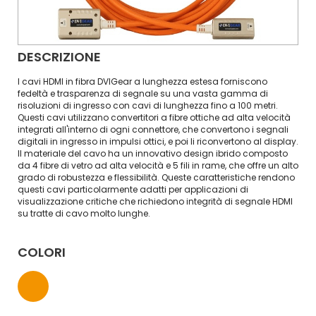
DESCRIZIONE
I cavi HDMI in fibra DVIGear a lunghezza estesa forniscono
fedeltà e trasparenza di segnale su una vasta gamma di
risoluzioni di ingresso con cavi di lunghezza fino a 100 metri.
Questi cavi utilizzano convertitori a fibre ottiche ad alta velocità
integrati all'interno di ogni connettore, che convertono i segnali
digitali in ingresso in impulsi ottici, e poi li riconvertono al display.
Il materiale del cavo ha un innovativo design ibrido composto
da 4 fibre di vetro ad alta velocità e 5 fili in rame, che offre un alto
grado di robustezza e flessibilità. Queste caratteristiche rendono
questi cavi particolarmente adatti per applicazioni di
visualizzazione critiche che richiedono integrità di segnale HDMI
su tratte di cavo molto lunghe.
COLORI