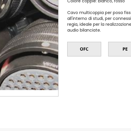
Colore coppie: bianco, rosso
Cavo multicoppia per posa fissa
all'interno di studi, per connes
regia, ideale per la realizzazio
audio bilanciate.