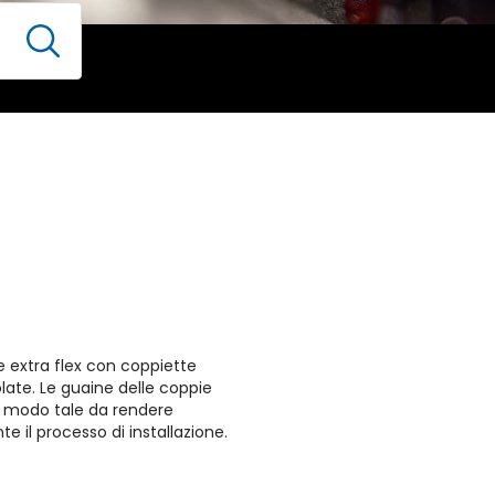
 extra flex con coppiette
ate. Le guaine delle coppie
n modo tale da rendere
nte il processo di installazione.