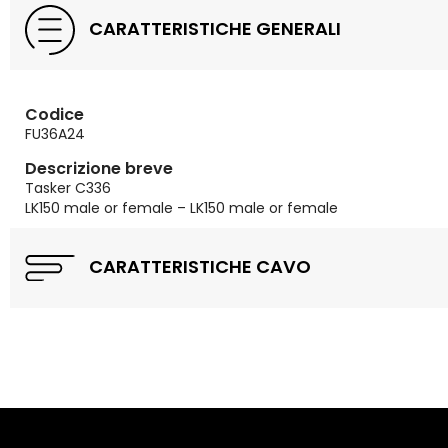
CARATTERISTICHE GENERALI
Codice
FU36A24
Descrizione breve
Tasker C336
LK150 male or female – LK150 male or female
CARATTERISTICHE CAVO