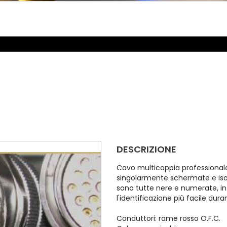
DESCRIZIONE
Cavo multicoppia professionale
singolarmente schermate e isol
sono tutte nere e numerate, i
l'identificazione più facile dura
Conduttori: rame rosso O.F.C.