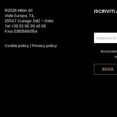
©
2026 Milan Srl
ISCRIVITI
Viale Europa, 74,
20047 Cusago (MI) – Italia
Tel +39 02 90 39 45 56
P.Iva 03835660154
Cookie policy
|
Privacy policy
Acconsent
s
INVIA