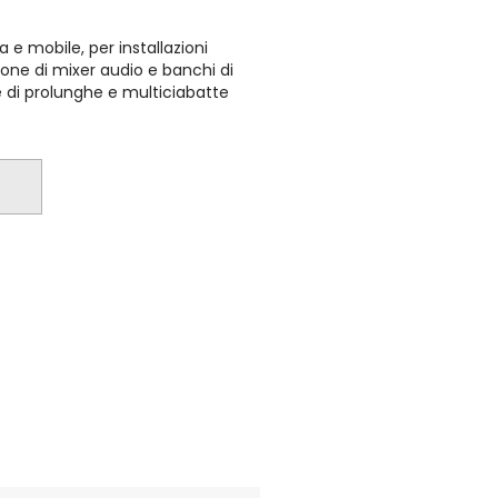
 e mobile, per installazioni
sione di mixer audio e banchi di
ne di prolunghe e multiciabatte