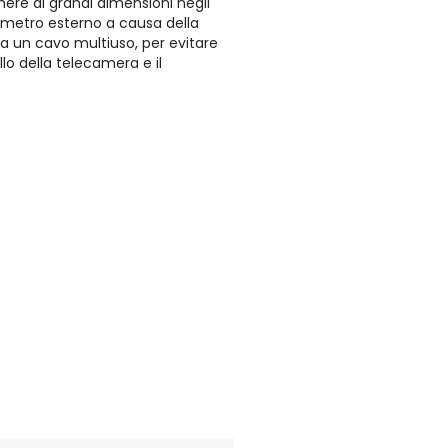
mere di grandi dimensioni negli
iametro esterno a causa della
a un cavo multiuso, per evitare
allo della telecamera e il