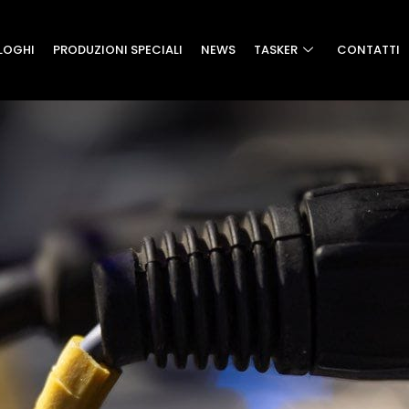
LOGHI
PRODUZIONI SPECIALI
NEWS
TASKER
CONTATTI