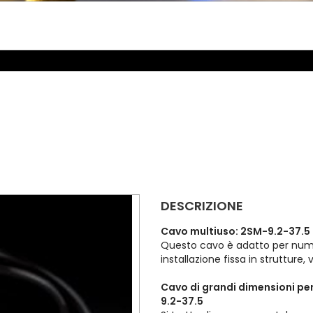
DESCRIZIONE
Cavo multiuso: 2SM-9.2-37.5
Questo cavo è adatto per num
installazione fissa in strutture
Cavo di grandi dimensioni pe
9.2-37.5