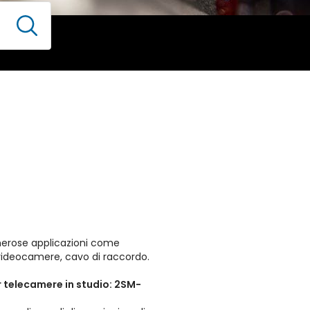
erose applicazioni come
, videocamere, cavo di raccordo.
r telecamere in studio: 2SM-