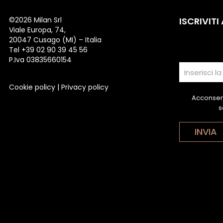
©
2026 Milan Srl
ISCRIVITI
Viale Europa, 74,
20047 Cusago (MI) – Italia
Tel +39 02 90 39 45 56
P.Iva 03835660154
Cookie policy
|
Privacy policy
Acconsent
s
INVIA