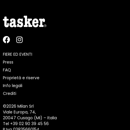
FIERE ED EVENTI
Press
FAQ
Proprietà e riserve
Info legali
Crediti
©
2026 Milan Srl
Viale Europa, 74,
20047 Cusago (MI) – Italia
Tel +39 02 90 39 45 56
P.Iva 03835660154