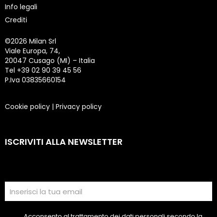
Info legali
Crediti
©
2026 Milan Srl
Viale Europa, 74,
20047 Cusago (MI) – Italia
Tel +39 02 90 39 45 56
P.Iva 03835660154
Cookie policy
|
Privacy policy
ISCRIVITI ALLA NEWSLETTER
Acconsento al trattamento dei dati personali secondo la