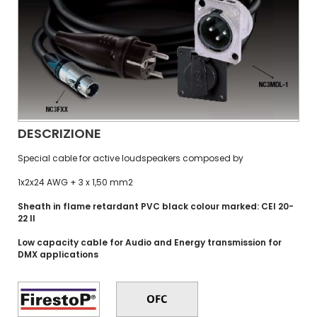
DESCRIZIONE
Special cable for active loudspeakers composed by
1x2x24 AWG + 3 x 1,50 mm2
Sheath in flame retardant PVC black colour marked: CEI 20-
22 II
Low capacity cable for Audio and Energy transmission for
DMX applications