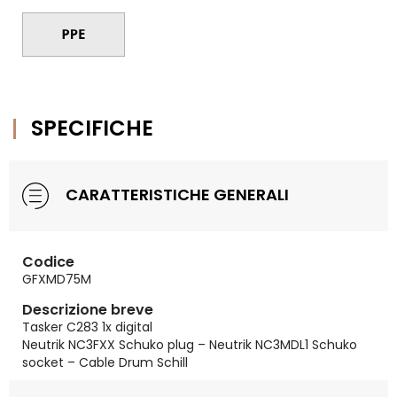
SPECIFICHE
CARATTERISTICHE GENERALI
Codice
GFXMD75M
Descrizione breve
Tasker C283 1x digital
Neutrik NC3FXX Schuko plug – Neutrik NC3MDL1 Schuko
socket – Cable Drum Schill