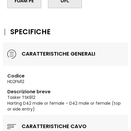
SPECIFICHE
CARATTERISTICHE GENERALI
Codice
HD2FM12
Descrizione breve
Tasker TSK812
Harting D42 male or female – D42 male or female (top
or side entry)
CARATTERISTICHE CAVO