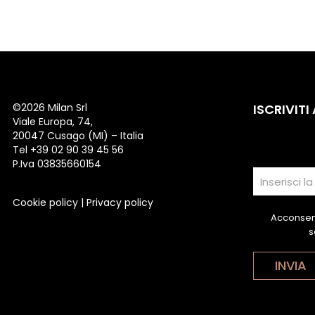
©
2026 Milan Srl
ISCRIVITI
Viale Europa, 74,
20047 Cusago (MI) – Italia
Tel +39 02 90 39 45 56
P.Iva 03835660154
Cookie policy
|
Privacy policy
Acconsent
s
INVIA