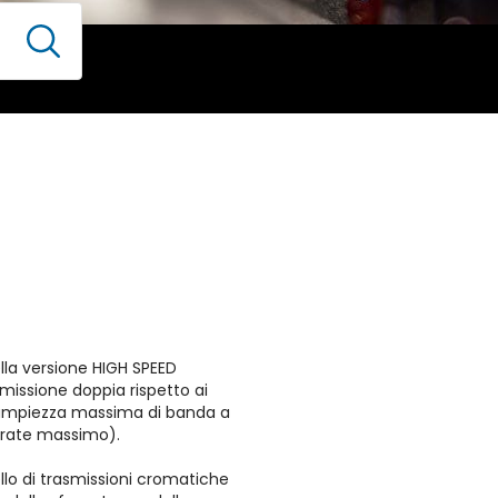
lla versione HIGH SPEED
missione doppia rispetto ai
 ampiezza massima di banda a
 rate massimo).
llo di trasmissioni cromatiche