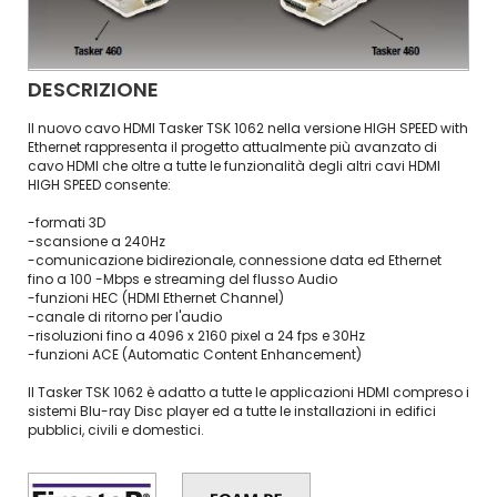
DESCRIZIONE
Il nuovo cavo HDMI Tasker TSK 1062 nella versione HIGH SPEED with
Ethernet rappresenta il progetto attualmente più avanzato di
cavo HDMI che oltre a tutte le funzionalità degli altri cavi HDMI
HIGH SPEED consente:
-formati 3D
-scansione a 240Hz
-comunicazione bidirezionale, connessione data ed Ethernet
fino a 100 -Mbps e streaming del flusso Audio
-funzioni HEC (HDMI Ethernet Channel)
-canale di ritorno per l'audio
-risoluzioni fino a 4096 x 2160 pixel a 24 fps e 30Hz
-funzioni ACE (Automatic Content Enhancement)
Il Tasker TSK 1062 è adatto a tutte le applicazioni HDMI compreso i
sistemi Blu-ray Disc player ed a tutte le installazioni in edifici
pubblici, civili e domestici.