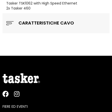
Tasker TSK1062 with High Speed Ethernet
2x Tasker 460
CARATTERISTICHE CAVO
FIERE ED EVENTI