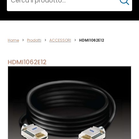
Cerca
ACCESSORI
Home
>
Prodotti
>
ACCESSORI
>
HDMI1062E12
HDMI1062E12