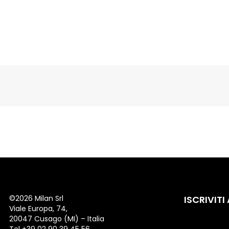
©
2026 Milan Srl
ISCRIVITI
Viale Europa, 74,
20047 Cusago (MI) – Italia