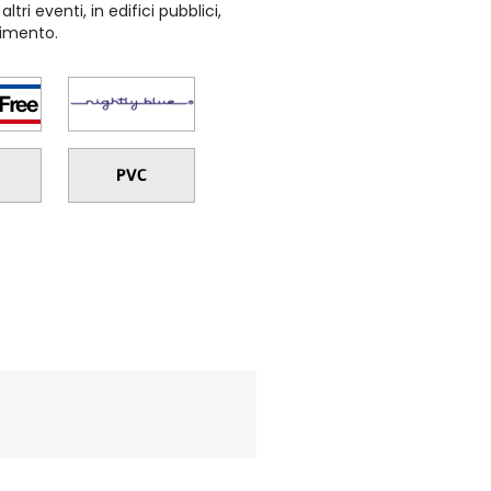
ltri eventi, in edifici pubblici,
nimento.