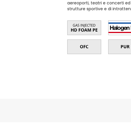
aereoporti, teatri e concerti ed a
strutture sportive e di intratte