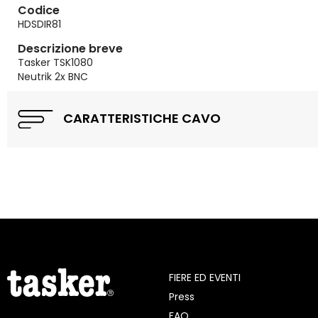
Codice
HDSDIR81
Descrizione breve
Tasker TSK1080
Neutrik 2x BNC
CARATTERISTICHE CAVO
FIERE ED EVENTI
Press
FAQ