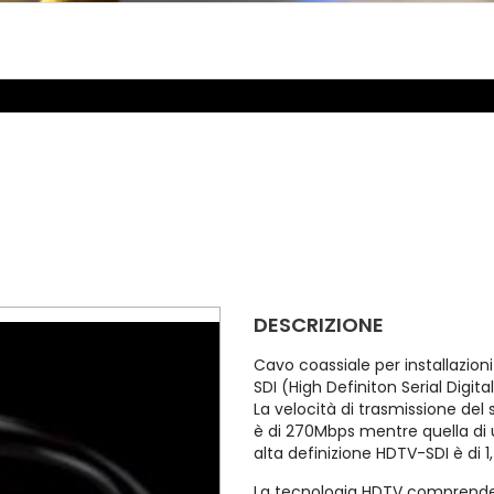
DESCRIZIONE
Cavo coassiale per installazion
SDI (High Definiton Serial Digita
La velocità di trasmissione del
è di 270Mbps mentre quella di 
alta definizione HDTV-SDI è di 
La tecnologia HDTV comprende