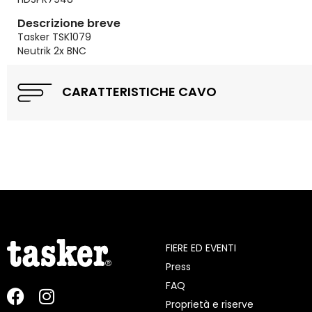
Descrizione breve
Tasker TSK1079
Neutrik 2x BNC
CARATTERISTICHE CAVO
FIERE ED EVENTI
Press
FAQ
Proprietà e riserve