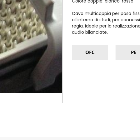
Colore coppie: bianco, rosso
Cavo multicoppia per posa fissa
all'interno di studi, per connes
regia, ideale per la realizzazio
audio bilanciate.