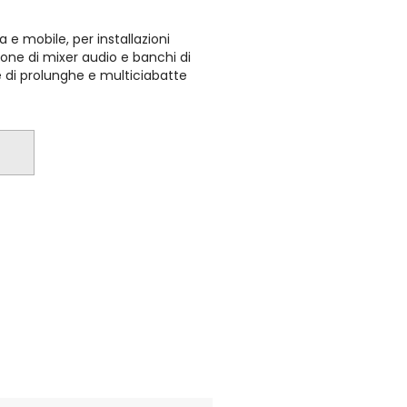
 e mobile, per installazioni
sione di mixer audio e banchi di
ne di prolunghe e multiciabatte