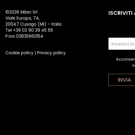
©
2026 Milan Srl
ISCRIVITI
Viale Europa, 74,
20047 Cusago (MI) – Italia
Tel +39 02 90 39 45 56
P.Iva 03835660154
Cookie policy
|
Privacy policy
Acconsent
s
INVIA