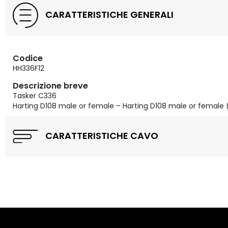
CARATTERISTICHE GENERALI
Codice
HH336F12
Descrizione breve
Tasker C336
Harting D108 male or female – Harting D108 male or female (
CARATTERISTICHE CAVO