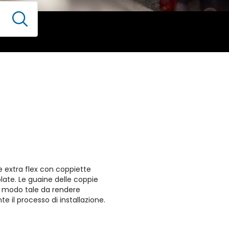
 extra flex con coppiette
ate. Le guaine delle coppie
n modo tale da rendere
nte il processo di installazione.