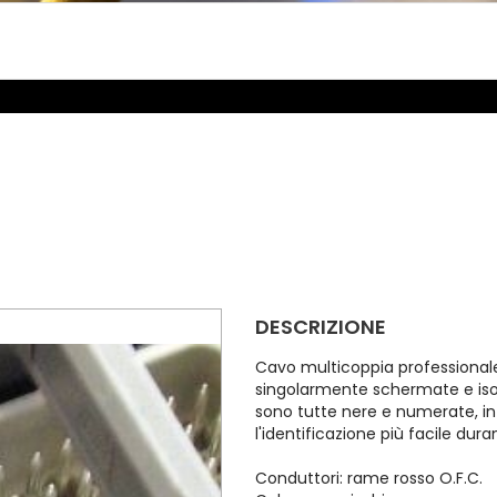
DESCRIZIONE
Cavo multicoppia professionale
singolarmente schermate e isol
sono tutte nere e numerate, i
l'identificazione più facile dura
Conduttori: rame rosso O.F.C.