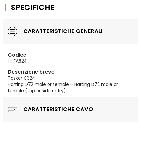
SPECIFICHE
CARATTERISTICHE GENERALI
Codice
HHFA824
Descrizione breve
Tasker C324
Harting D72 male or female – Harting D72 male or
female (top or side entry)
CARATTERISTICHE CAVO