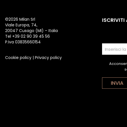
©
2026 Milan Srl
ISCRIVITI
Viale Europa, 74,
20047 Cusago (MI) – Italia
Tel +39 02 90 39 45 56
P.Iva 03835660154
Cookie policy
|
Privacy policy
Acconsent
s
INVIA