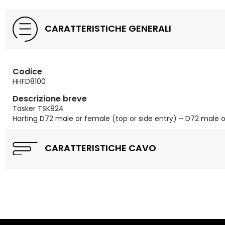
CARATTERISTICHE GENERALI
Codice
HHFD8100
Descrizione breve
Tasker TSK824
Harting D72 male or female (top or side entry) – D72 male o
CARATTERISTICHE CAVO