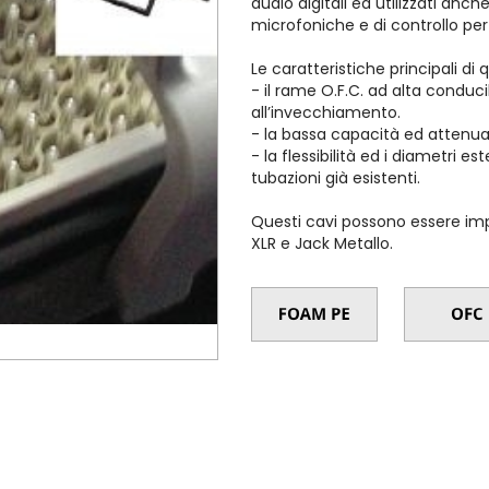
audio digitali ed utilizzati anc
microfoniche e di controllo per 
Le caratteristiche principali di 
- il rame O.F.C. ad alta conduci
all’invecchiamento.
- la bassa capacità ed attenua
- la flessibilità ed i diametri es
tubazioni già esistenti.
Questi cavi possono essere imp
XLR e Jack Metallo.