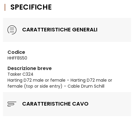
SPECIFICHE
CARATTERISTICHE GENERALI
Codice
HHFF8S50
Descrizione breve
Tasker C324
Harting D72 male or female – Harting D72 male or
female (top or side entry) – Cable Drum Schill
CARATTERISTICHE CAVO