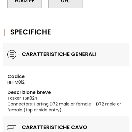
SPECIFICHE
CARATTERISTICHE GENERALI
Codice
HHFM812
Descrizione breve
Tasker TSK824
Connectors: Harting D72 male or female – D72 male or
female (top or side entry)
CARATTERISTICHE CAVO