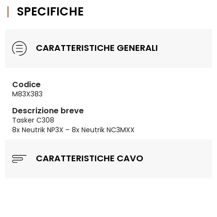
SPECIFICHE
CARATTERISTICHE GENERALI
Codice
M83X383
Descrizione breve
Tasker C308
8x Neutrik NP3X – 8x Neutrik NC3MXX
CARATTERISTICHE CAVO