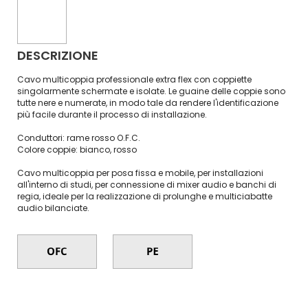
DESCRIZIONE
Cavo multicoppia professionale extra flex con coppiette
singolarmente schermate e isolate. Le guaine delle coppie sono
tutte nere e numerate, in modo tale da rendere l'identificazione
più facile durante il processo di installazione.
Conduttori: rame rosso O.F.C.
Colore coppie: bianco, rosso
Cavo multicoppia per posa fissa e mobile, per installazioni
all'interno di studi, per connessione di mixer audio e banchi di
regia, ideale per la realizzazione di prolunghe e multiciabatte
audio bilanciate.