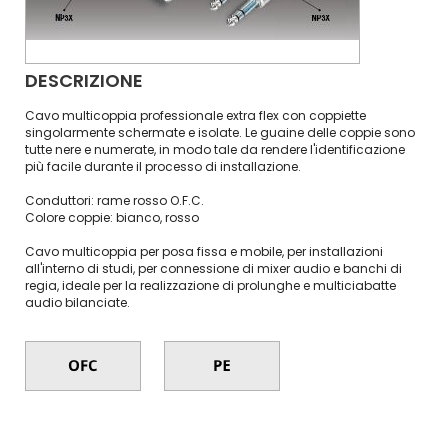
DESCRIZIONE
Cavo multicoppia professionale extra flex con coppiette
singolarmente schermate e isolate. Le guaine delle coppie sono
tutte nere e numerate, in modo tale da rendere l'identificazione
più facile durante il processo di installazione.
Conduttori: rame rosso O.F.C.
Colore coppie: bianco, rosso
Cavo multicoppia per posa fissa e mobile, per installazioni
all'interno di studi, per connessione di mixer audio e banchi di
regia, ideale per la realizzazione di prolunghe e multiciabatte
audio bilanciate.