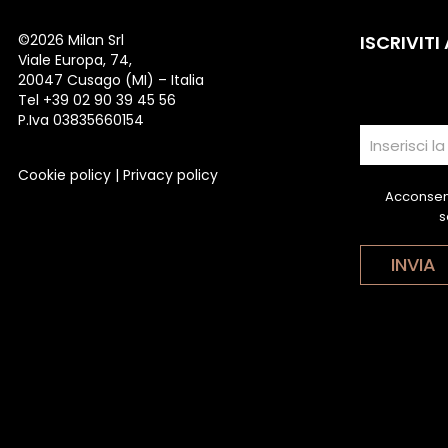
©
2026 Milan Srl
ISCRIVITI
Viale Europa, 74,
20047 Cusago (MI) – Italia
Tel +39 02 90 39 45 56
P.Iva 03835660154
Cookie policy
|
Privacy policy
Acconsent
s
INVIA