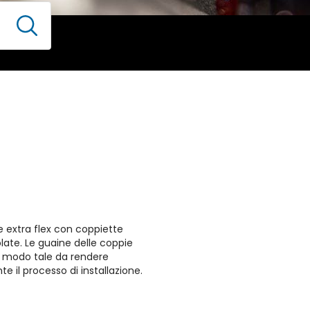
 extra flex con coppiette
ate. Le guaine delle coppie
n modo tale da rendere
nte il processo di installazione.