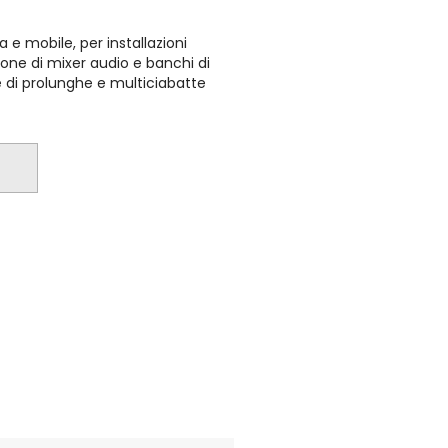
 e mobile, per installazioni
sione di mixer audio e banchi di
ne di prolunghe e multiciabatte