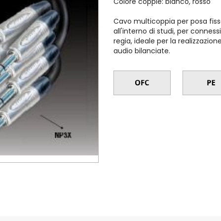
Colore coppie: bianco, rosso
Cavo multicoppia per posa fissa
all'interno di studi, per connes
regia, ideale per la realizzazio
audio bilanciate.