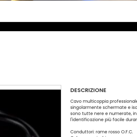
DESCRIZIONE
Cavo multicoppia professionale
singolarmente schermate e isol
sono tutte nere e numerate, i
l'identificazione più facile dura
Conduttori: rame rosso O.F.C.