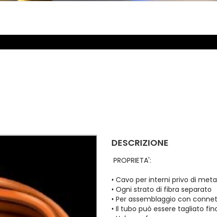
DESCRIZIONE
PROPRIETA':
• Cavo per interni privo di meta
• Ogni strato di fibra separato
• Per assemblaggio con connetto
• Il tubo può essere tagliato fin