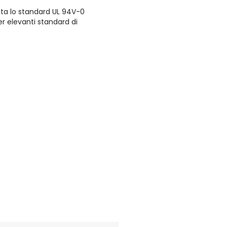
etta lo standard UL 94V-0
r elevanti standard di