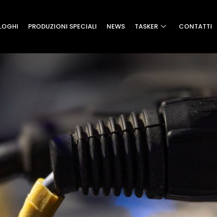
LOGHI
PRODUZIONI SPECIALI
NEWS
TASKER
CONTATTI