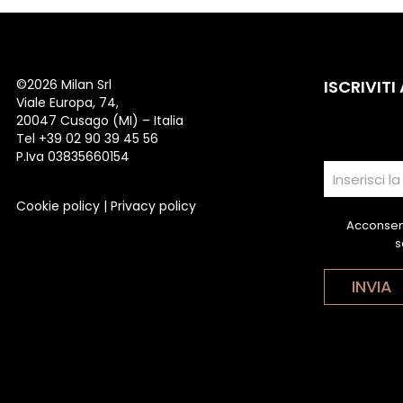
©
2026 Milan Srl
ISCRIVITI
Viale Europa, 74,
20047 Cusago (MI) – Italia
Tel +39 02 90 39 45 56
P.Iva 03835660154
Cookie policy
|
Privacy policy
Acconsent
s
INVIA